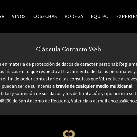
AR
VINOS
COSECHAS
BODEGA
EQUIPO
EXPERIE
Cláusula Contacto Web
e en materia de protección de datos de carácter personal: Regla
nas físicas en lo que respecta al tratamiento de datos personales y
n el fin de poder contestarle a las consultas que Vd. realice a trav
 puedan ser de su interés a
través de cualquier medio multicanal.
ilidad y supresión de sus datos y los de limitación y oposición a s
. 46390 de San Antonio de Requena, Valencia o al mail
chozas@choza