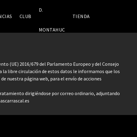
D.
NCIAS
CLUB
TIENDA
MONTAHUC
mento (UE) 2016/679 del Parlamento Europeo y del Consejo
 a la libre circulación de estos datos le informamos que los
és de nuestra página web, para el envío de acciones
u tratamiento dirigiéndose por correo ordinario, adjuntando
scarrascal.es