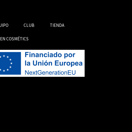
UIPO
CLUB
TIENDA
GEN COSMÉTICS