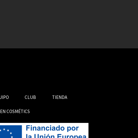
UIPO
CLUB
TIENDA
GEN COSMÉTICS