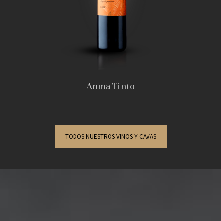
Anma Tinto
TODOS NUESTROS VINOS Y CAVAS