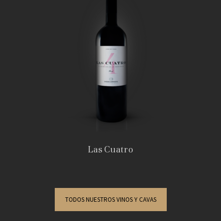
Las Cuatro
TODOS NUESTROS VINOS Y CAVAS