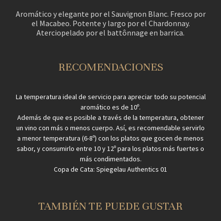
Aromático y elegante por el Sauvignon Blanc. Fresco por
el Macabeo. Potente y largo por el Chardonnay.
Aterciopelado por el battônnage en barrica.
RECOMENDACIONES
La temperatura ideal de servicio para apreciar todo su potencial
aromático es de 10º.
Además de que es posible a través de la temperatura, obtener
un vino con más o menos cuerpo. Así, es recomendable servirlo
a menor temperatura (6-8º) con los platos que gocen de menos
sabor, y consumirlo entre 10 y 12º para los platos más fuertes o
más condimentados.
Copa de Cata: Spiegelau Authentics 01
TAMBIÉN TE PUEDE GUSTAR