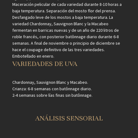
Maceración pelicular de cada variedad durante 8-10 horas a
baja temperatura. Separación del mosto flor del prensa.
Desfangado leve de los mostos a baja temperatura. La
variedad Chardonnay, Sauvignon Blanc y la Macabeo
fermentan en barricas nuevas y de un año de 220 litros de
roble francés, con posterior batônnage diario durante 6-8
semanas. A final de noviembre o principio de diciembre se
hace el coupage definitivo de las tres variedades.
Embotellado en enero.
VARIEDADES DE UVA
Chardonnay, Sauvignon Blanc y Macabeo.
Crianza: 6-8 semanas con batônnage diario.
2-4 semanas sobre lías finas sin batônnage.
ANÁLISIS SENSORIAL