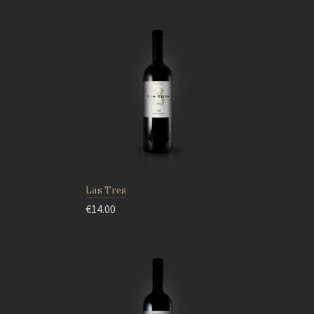
Las Tres
€
14.00