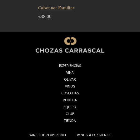
Cabernet Familiar
€
38.00
EXPERIENCIAS
VIÑA
OLIVAR
VINOS
COSECHAS
BODEGA
EQUIPO
CLUB
TIENDA
WINE TOUR EXPERIENCE
WINE SPA EXPERIENCE