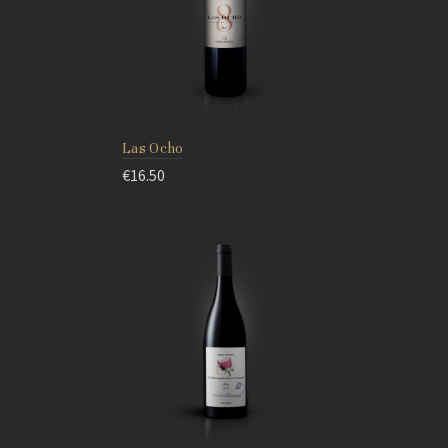
Las Ocho
€
16.50