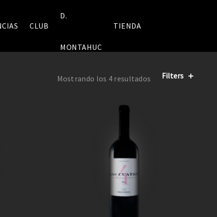
D.
NCIAS
CLUB
TIENDA
MONTAHUC
Filters
Mostrando los 4 resultados