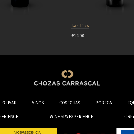
Las Tres
€
14.00
OLIVAR
VINOS
COSECHAS
BODEGA
EQ
PERIENCE
WINE SPA EXPERIENCE
ORI