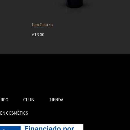
Las Cuatro
€
13.00
UIPO
CLUB
TIENDA
GEN COSMÉTICS