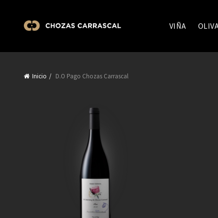
VIÑA
OLIV
Inicio
D.O Pago Chozas Carrascal