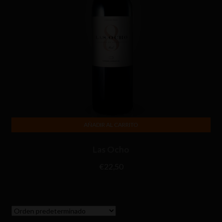
AÑADIR AL CARRITO
Las Ocho
€
22,50