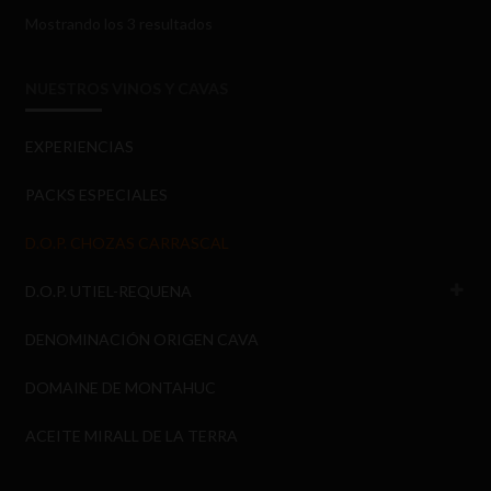
Mostrando los 3 resultados
NUESTROS VINOS Y CAVAS
EXPERIENCIAS
PACKS ESPECIALES
D.O.P. CHOZAS CARRASCAL
D.O.P. UTIEL-REQUENA
DENOMINACIÓN ORIGEN CAVA
DOMAINE DE MONTAHUC
ACEITE MIRALL DE LA TERRA