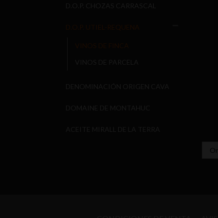
D.O.P. CHOZAS CARRASCAL
D.O.P. UTIEL-REQUENA
VINOS DE FINCA
VINOS DE PARCELA
DENOMINACIÓN ORIGEN CAVA
DOMAINE DE MONTAHUC
ACEITE MIRALL DE LA TERRA