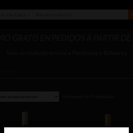
nos-De-Finca
IO GRATIS EN PEDIDOS A PARTIR DE
Solo se realizan envíos a Península y Baleares
DE FINCA
Mostrando los 2 resultados