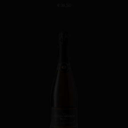
€
36,50