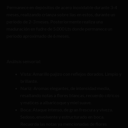
Permanece en depósitos de acero inoxidable durante 3-4
meses, realizando crianza sobre lías en estos, durante un
periodo de 2-3 meses. Posteriormente realiza una
maduración en fudre de 5.000 Lts donde permanece un
periodo aproximado de 6 meses.
Análisis sensorial:
Vista: Amarillo pajizo con reflejos dorados. Limpio y
brillante.
Nariz: Aromas elegantes, de intensidad media,
resaltando notas a flores blancas, recuerdo cítricos
y matices a albaricoque y miel suave.
Boca: Ataque intenso, de gran frescura y viveza.
Sedoso, envolvente y estructurado en boca.
Recuerda las notas ya mencionadas de flores