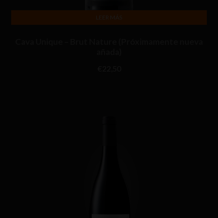
LEER MÁS
Cava Unique – Brut Nature (Próximamente nueva
añada)
€
22,50