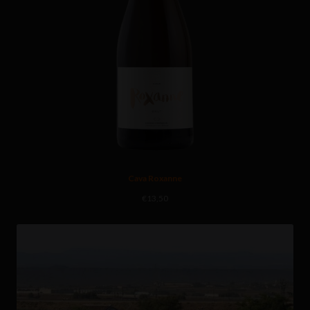
Cava Roxanne
€
13,50