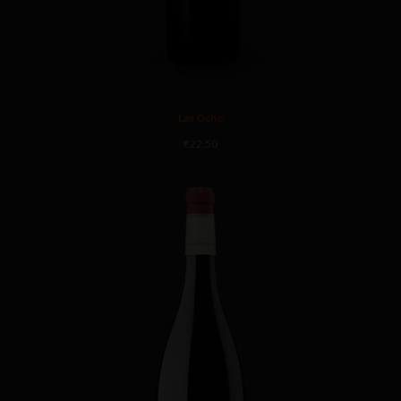
Las Ocho
€
22,50