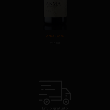
Anma Blanco
€
15,00
Envío gratuito