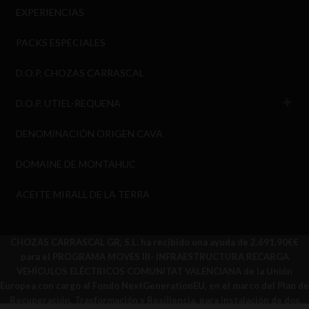
EXPERIENCIAS
PACKS ESPECIALES
D.O.P. CHOZAS CARRASCAL
D.O.P. UTIEL-REQUENA
DENOMINACIÓN ORIGEN CAVA
DOMAINE DE MONTAHUC
ACEITE MIRALL DE LA TERRA
CHOZAS CARRASCAL GR, S.L. ha recibido una ayuda de 2.691,90€€
para el PROGRAMA MOVES III- INFRAESTRUCTURA RECARGA
VEHÍCULOS ELÉCTRICOS COMUNITAT VALENCIANA de la Unión
Europea con cargo al Fondo NextGenerationEU, en el marco del Plan de
Recuperación, Trasformación y Resiliencia, para instalación de dos