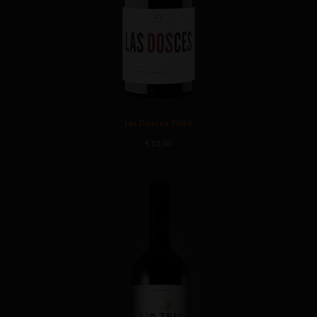
Las Dosces Tinto
€
10,00