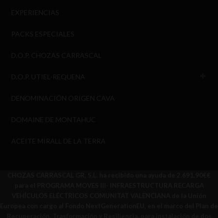
EXPERIENCIAS
PACKS ESPECIALES
D.O.P. CHOZAS CARRASCAL
D.O.P. UTIEL-REQUENA
DENOMINACIÓN ORIGEN CAVA
DOMAINE DE MONTAHUC
ACEITE MIRALL DE LA TERRA
CHOZAS CARRASCAL GR, S.L. ha recibido una ayuda de 2.691,90€€
para el PROGRAMA MOVES III- INFRAESTRUCTURA RECARGA
VEHÍCULOS ELÉCTRICOS COMUNITAT VALENCIANA de la Unión
Europea con cargo al Fondo NextGenerationEU, en el marco del Plan de
Recuperación, Trasformación y Resiliencia, para instalación de dos