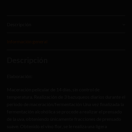
Descripción
Información general
Descripción
Elaboración:
Maceración pelicular de 14 días, sin control de
temperatura. Realización de 3 bazuqueos diarios durante el
periodo de maceración/fermentación Una vez finalizada la
fermentación alcohólica se procede a realizar el prensado
de la uva, obteniendo únicamente fracciones de prensado
suave. Obtenido el vino flor, se le realiza una ligera