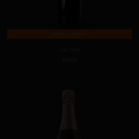
AÑADIR AL CARRITO
Las Tres
€
19,00