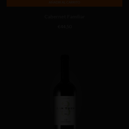
AÑADIR AL CARRITO
Cabernet Familiar
€
44,50