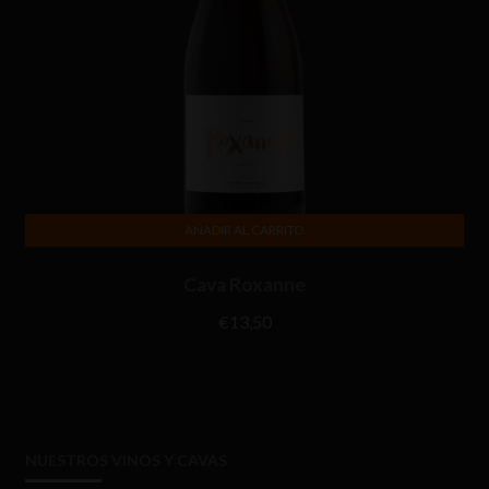
AÑADIR AL CARRITO
Cava Roxanne
€
13,50
NUESTROS VINOS Y CAVAS