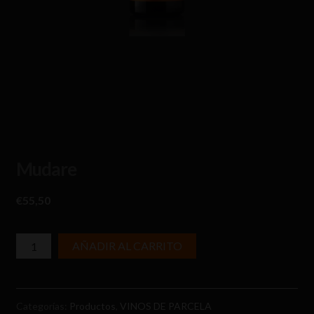
Mudare
€
55,50
cantidad
AÑADIR AL CARRITO
de
Mudare
Categorías:
Productos
,
VINOS DE PARCELA