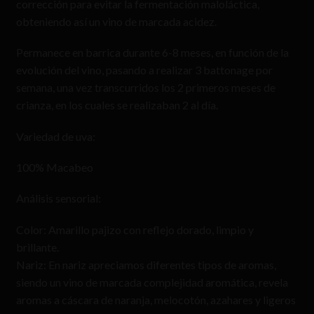
corrección para evitar la fermentación maloláctica,
obteniendo así un vino de marcada acidez.
Permanece en barrica durante 6-8 meses, en función de la
evolución del vino, pasando a realizar 3 battonage por
semana, una vez transcurridos los 2 primeros meses de
crianza, en los cuales se realizaban 2 al día.
Variedad de uva:
100% Macabeo
Análisis sensorial:
Color: Amarillo pajizo con reflejo dorado, limpio y
brillante.
Nariz: En nariz apreciamos diferentes tipos de aromas,
siendo un vino de marcada complejidad aromática, revela
aromas a cáscara de naranja, melocotón, azahares y ligeros